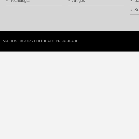
Tecnologia
Artigos
Ba
Su
VIA-HOST © 2002 •
POLÍTICA DE PRIVACIDADE