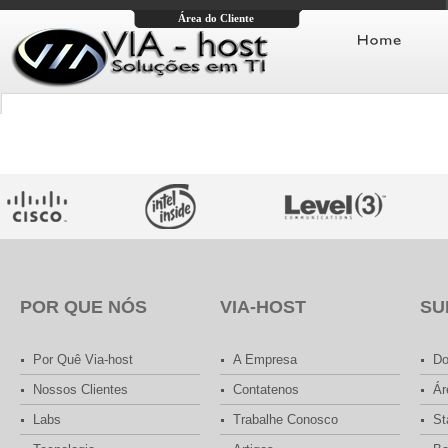
Área do Cliente
POR QUE NÓS
VIA-HOST
SU
Por Quê Via-host
A Empresa
Do
Nossos Clientes
Contatenos
Ár
Labs
Trabalhe Conosco
St