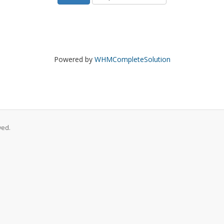
Powered by
WHMCompleteSolution
ved.