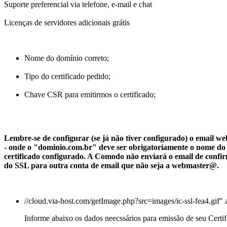
Suporte preferencial via telefone, e-mail e chat
Licenças de servidores adicionais grátis
Nome do domínio correto;
Tipo do certificado pedido;
Chave CSR para emitirmos o certificado;
Lembre-se de configurar (se já não tiver configurado) o email
- onde o "dominio.com.br" deve ser obrigatoriamente o nome do
certificado configurado. A Comodo não enviará o email de confi
do SSL para outra conta de email que não seja a webmaster@.
//cloud.via-host.com/getImage.php?src=images/ic-ssl-fea4.gif" 
Informe abaixo os dados neecssários para emissão de seu Certi