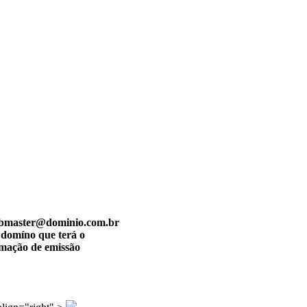
 webmaster@dominio.com.br
 domíno que terá o
rmação de emissão