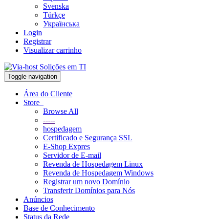
Svenska
Türkçe
Українська
Login
Registrar
Visualizar carrinho
Toggle navigation
Área do Cliente
Store
Browse All
-----
hospedagem
Certificado e Segurança SSL
E-Shop Expres
Servidor de E-mail
Revenda de Hospedagem Linux
Revenda de Hospedagem Windows
Registrar um novo Domínio
Transferir Domínios para Nós
Anúncios
Base de Conhecimento
Status da Rede