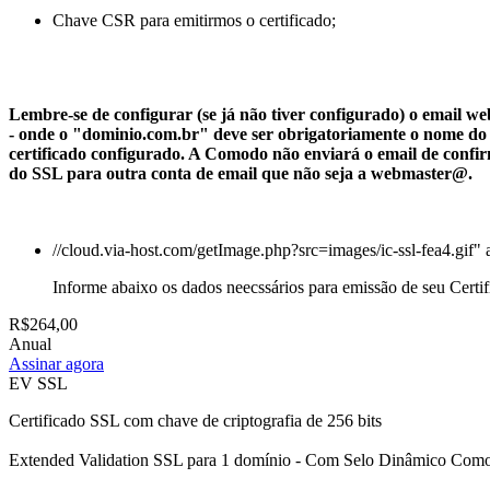
Chave CSR para emitirmos o certificado;
Lembre-se de configurar (se já não tiver configurado) o email
- onde o "dominio.com.br" deve ser obrigatoriamente o nome do
certificado configurado. A Comodo não enviará o email de confi
do SSL para outra conta de email que não seja a webmaster@.
//cloud.via-host.com/getImage.php?src=images/ic-ssl-fea4.gif" 
Informe abaixo os dados neecssários para emissão de seu Certi
R$264,00
Anual
Assinar agora
EV SSL
Certificado SSL com chave de criptografia de 256 bits
Extended Validation SSL para 1 domínio - Com Selo Dinâmico Com