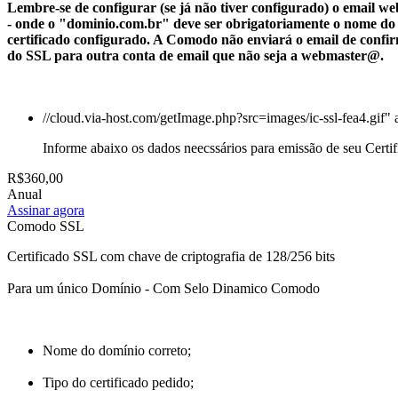
Lembre-se de configurar (se já não tiver configurado) o email
- onde o "dominio.com.br" deve ser obrigatoriamente o nome do
certificado configurado. A Comodo não enviará o email de confi
do SSL para outra conta de email que não seja a webmaster@.
//cloud.via-host.com/getImage.php?src=images/ic-ssl-fea4.gif" 
Informe abaixo os dados neecssários para emissão de seu Certi
R$360,00
Anual
Assinar agora
Comodo SSL
Certificado SSL com chave de criptografia de 128/256 bits
Para um único Domínio - Com Selo Dinamico Comodo
Nome do domínio correto;
Tipo do certificado pedido;