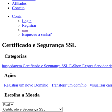
Afiliados
Contato
Conta
Login
Registrar
-----
Esqueceu a senha?
Certificado e Segurança SSL
Categorias
hospedagem
Certificado e Segurança SSL
E-Shop Expres
Servidor d
Ações
Registrar um novo Domínio
Transferir um domínio
Visualizar car
Escolha a Moeda