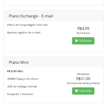
Plano Exchange - E-mail
Plano de hospedagem sem site
R$4,99
Apenas registro de e-mail
Kord kuus
Telli kohe
Plano Mini
R$ 8,50/ Mês
Alustades
R$51,00
200MB Espaço em Disco
Kord poole aasta jooksul
2GB de tráfego mensal
Telli kohe
Hospede 1 Dominio