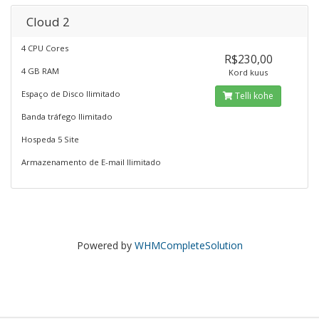
Cloud 2
4 CPU Cores
R$230,00
4 GB RAM
Kord kuus
Espaço de Disco Ilimitado
Telli kohe
Banda tráfego Ilimitado
Hospeda 5 Site
Armazenamento de E-mail Ilimitado
Powered by
WHMCompleteSolution