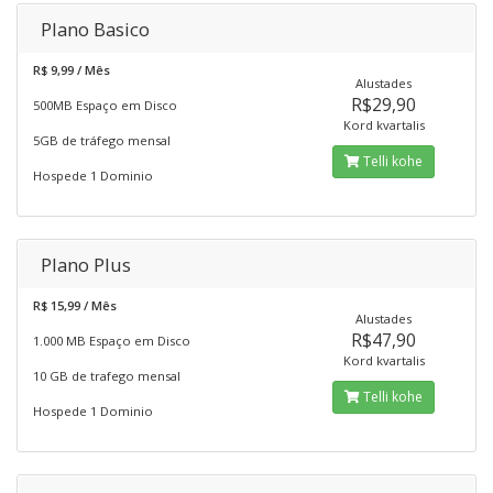
Plano Basico
R$ 9,99 / Mês
Alustades
R$29,90
500MB Espaço em Disco
Kord kvartalis
5GB de tráfego mensal
Telli kohe
Hospede 1 Dominio
Plano Plus
R$ 15,99 / Mês
Alustades
R$47,90
1.000 MB Espaço em Disco
Kord kvartalis
10 GB de trafego mensal
Telli kohe
Hospede 1 Dominio