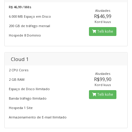
R$ 46,99 / Mês
Alustades
R$46,99
6.000 MB Espaço em Disco
Kord kuus
200 GB de tráfego mensal
Telli kohe
Hospede 8 Dominio
Cloud 1
2 CPU Cores
Alustades
R$99,90
2 GB RAM
Kord kuus
Espaço de Disco Ilimitado
Telli kohe
Banda tráfego Ilimitado
Hospeda 1 Site
Armazenamento de E-mail Ilimitado