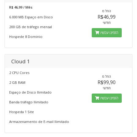
R$ 46,99 / Mês
החל מ
R$46,99
6.000 MB Espaço em Disco
חודשי
200 GB de tráfego mensal
הזמינו עכשיו
Hospede 8 Dominio
Cloud 1
2 CPU Cores
החל מ
R$99,90
2 GB RAM
חודשי
Espaço de Disco Ilimitado
הזמינו עכשיו
Banda tráfego Ilimitado
Hospeda 1 Site
Armazenamento de E-mail Ilimitado