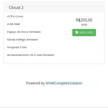
Cloud 2
4 CPU Cores
R$230,00
4 GB RAM
חודשי
Espaço de Disco Ilimitado
הזמינו עכשיו
Banda tráfego Ilimitado
Hospeda 5 Site
Armazenamento de E-mail Ilimitado
Powered by
WHMCompleteSolution