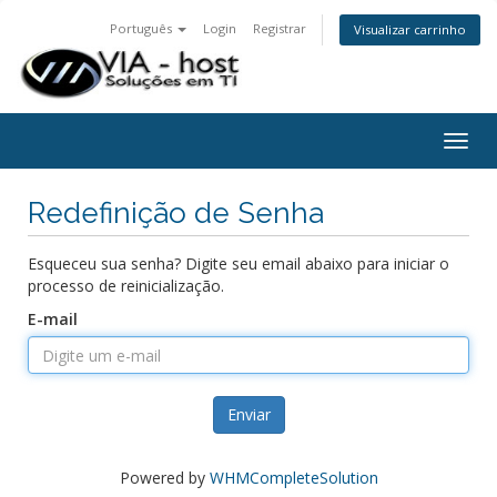
Português
Login
Registrar
Visualizar carrinho
Togg
navig
Redefinição de Senha
Esqueceu sua senha? Digite seu email abaixo para iniciar o
processo de reinicialização.
E-mail
Enviar
Powered by
WHMCompleteSolution