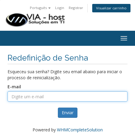
Português
Login
Registrar
Visualizar carrinho
Togg
navig
Redefinição de Senha
Esqueceu sua senha? Digite seu email abaixo para iniciar o
processo de reinicialização.
E-mail
Enviar
Powered by
WHMCompleteSolution