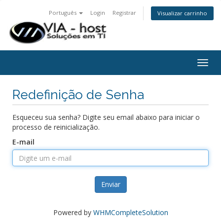
Português
Login
Registrar
Visualizar carrinho
Togg
navig
Redefinição de Senha
Esqueceu sua senha? Digite seu email abaixo para iniciar o
processo de reinicialização.
E-mail
Enviar
Powered by
WHMCompleteSolution