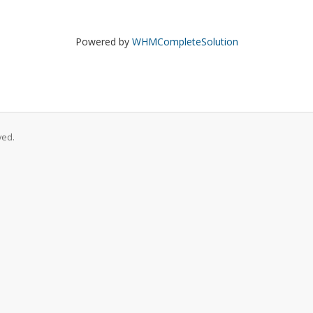
Powered by
WHMCompleteSolution
ved.