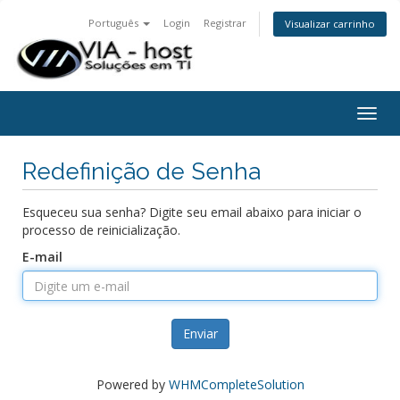
Português
Login
Registrar
Visualizar carrinho
Togg
navig
Redefinição de Senha
Esqueceu sua senha? Digite seu email abaixo para iniciar o
processo de reinicialização.
E-mail
Enviar
Powered by
WHMCompleteSolution