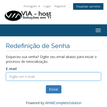
Português
Login
Registrar
Visualizar carrinho
Togg
navig
Redefinição de Senha
Esqueceu sua senha? Digite seu email abaixo para iniciar o
processo de reinicialização.
E-mail
Enviar
Powered by
WHMCompleteSolution