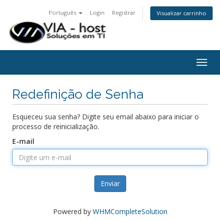
Português
Login
Registrar
Visualizar carrinho
Togg
navig
Redefinição de Senha
Esqueceu sua senha? Digite seu email abaixo para iniciar o
processo de reinicialização.
E-mail
Enviar
Powered by
WHMCompleteSolution